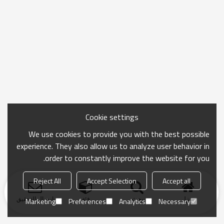
Cookie settings
We use cookies to provide you with the best possible
experience. They also allow us to analyze user behavior in
order to constantly improve the website for you.
Reject All
Accept Selection
Accept all
منزل
بحث
فئة
ارسال التحقيق
Marketing
Preferences
Analytics
Necessary