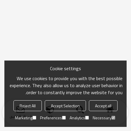
Cookie settings
We use cookies to provide you with the best possible
experience. They also allow us to analyze user behavior in
order to constantly improve the website for you.
Reject All
Accept Selection
Accept all
منزل
بحث
فئة
ارسال التحقيق
Marketing
Preferences
Analytics
Necessary