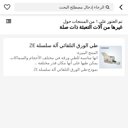
الرجاء إدخال مصطلح البحث
تم العثور على
1
من المنتجات حول
غيرها من آلات التعبئة ذات صلة
طي الورق التلقائي آلة سلسلة ZE
المنتج الميزة:
انها مناسبة للطي ورقة في مختلف الأحجام والسماكات.
يمكن طيها على أنها مكان قذر مختلفة ...
نموذج:طي الورق التلقائي آلة سلسلة ZE