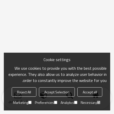
Cookie settings
We use cookies to provide you with the best possible
experience. They also allow us to analyze user behavior in
order to constantly improve the website for you.
Reject All
Accept Selection
Accept all
منزل
بحث
فئة
ارسال التحقيق
Marketing
Preferences
Analytics
Necessary