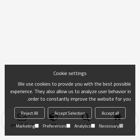
Cookie settings
We use cookies to provide you with the best possible
experience. They also allow us to analyze user behavior in
order to constantly improve the website for you.
Reject All
Accept Selection
Accept all
منزل
بحث
فئة
ارسال التحقيق
Marketing
Preferences
Analytics
Necessary