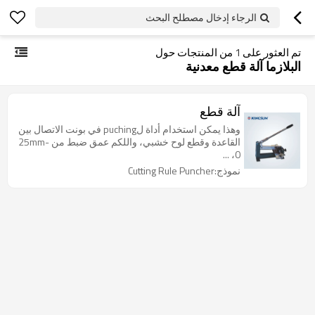
الرجاء إدخال مصطلح البحث
تم العثور على
1
من المنتجات حول
البلازما آلة قطع معدنية
آلة قطع
وهذا يمكن استخدام أداة لpuching في بونت الاتصال بين
القاعدة وقطع لوح خشبي، واللكم عمق ضبط من 25mm-
0، ...
نموذج:Cutting Rule Puncher