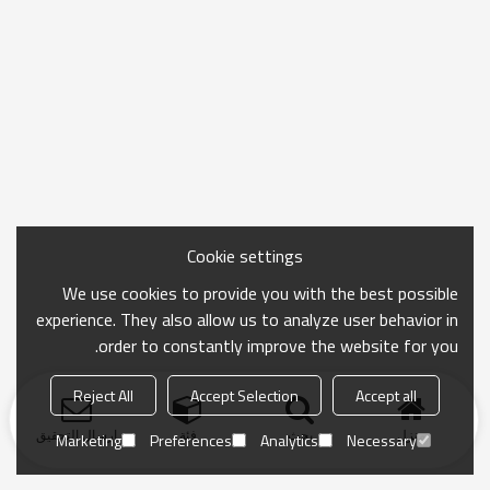
Cookie settings
We use cookies to provide you with the best possible
experience. They also allow us to analyze user behavior in
order to constantly improve the website for you.
Reject All
Accept Selection
Accept all
منزل
بحث
فئة
ارسال التحقيق
Marketing
Preferences
Analytics
Necessary