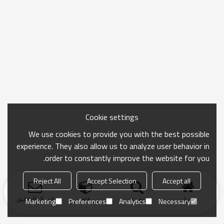
Cookie settings
We use cookies to provide you with the best possible
experience. They also allow us to analyze user behavior in
order to constantly improve the website for you.
Reject All
Accept Selection
Accept all
منزل
بحث
فئة
ارسال التحقيق
Marketing
Preferences
Analytics
Necessary