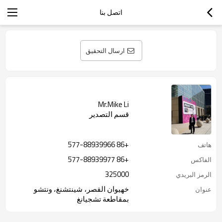
اتصل بنا
ارسال التحقيق
Mr.Mike Li
قسم التصدير
+86 577-88939966
هاتف
+86 577-88939977
الفاكس
325000
الرمز البريدي
خهيوان القصر، شينتشنغ، ونتشو
عنوان
بمقاطعة تشجيانغ